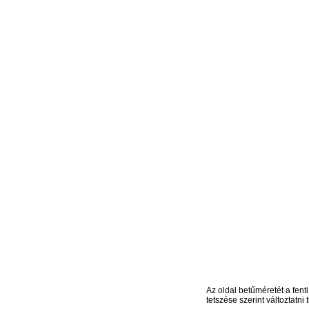
Az oldal betűméretét a fenti
tetszése szerint változtatni t