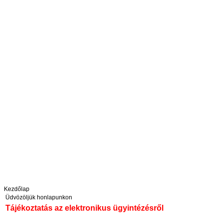
Kezdőlap
Üdvözöljük honlapunkon
Tájékoztatás az elektronikus ügyintézésről