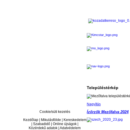
Településtérkép
Nagyítás
Cookie/süti kezelés
Ízőrzők Mezőfalva 2024
Kezdőlap | Mikulásfölde | Kereskedelem
| Szabadidő | Online újságok |
Közérdekű adatok | Adatvédelem